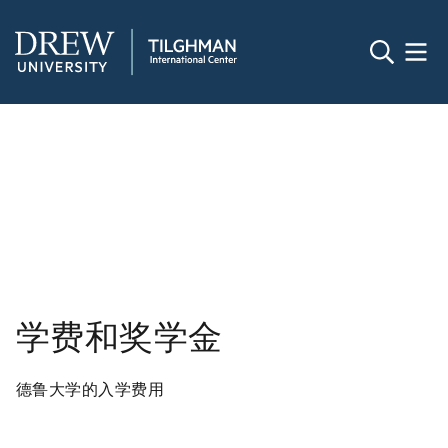
学费和奖学金
德鲁大学的入学费用