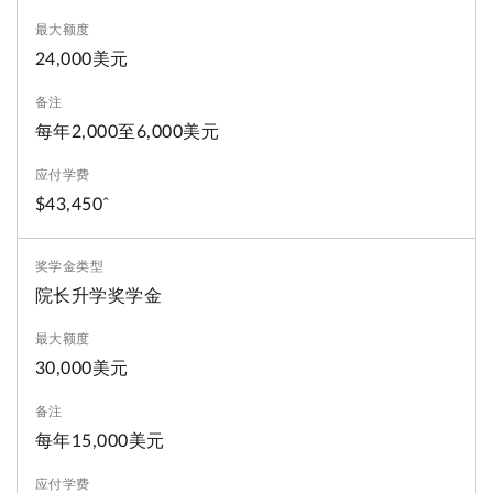
24,000美元
每年2,000至6,000美元
$43,450ˆ
院长升学奖学金
30,000美元
每年15,000美元